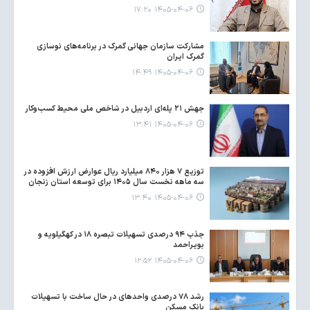
۱۴۰۵-۰۴-۰۶ ۱۷:۲۰
مشارکت سازمان جهانی گمرک در برنامه‌های نوسازی
گمرک ایران
۱۴۰۵-۰۴-۰۶ ۱۴:۴۹
جهش ۲۱ پله‌ای اردبیل در شاخص ملی محیط کسب‌وکار
۱۴۰۵-۰۴-۰۶ ۱۳:۴۱
توزیع ۷ هزار ۸۴۰ میلیارد ریال عوارض ارزش افزوده در
سه ماهه نخست سال ۱۴۰۵ برای توسعه استان زنجان
۱۴۰۵-۰۴-۰۶ ۱۳:۴۰
جذب ۹۴ درصدی تسهیلات تبصره ۱۸ در کهگیلویه و
بویراحمد
۱۴۰۵-۰۴-۰۶ ۱۲:۵۲
رشد ۷۸ درصدی واحدهای در حال ساخت با تسهیلات
بانک مسکن