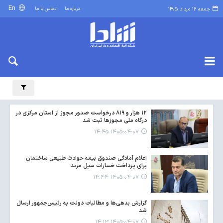
En
درباره ما
تماس با ما
جمعه ۱۶ مرداد ۱۴۰۵
۱۲ هزار و ۸۱۹ درخواست صدور مجوز از استان مرکزی در
درگاه ملی مجوزها ثبت شد
۱۴۰۵-۰۴-۰۷ ۱۴:۴۵
اعلام آمادگی صندوق بیمه حوادث طبیعی ساختمان
برای پرداخت خسارات سیل مرند
۱۴۰۵-۰۴-۰۷ ۱۴:۴۴
گزارش بدهی‌ها و مطالبات دولت به رئیس‌جمهور ارسال
شد
۱۴۰۵-۰۴-۰۷ ۱۴:۱۳