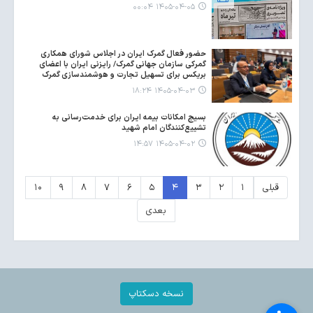
۱۴۰۵-۰۴-۰۵ ۰۰:۰۴
حضور فعال گمرک ایران در اجلاس شورای همکاری
گمرکی سازمان جهانی گمرک/ رایزنی ایران با اعضای
بریکس برای تسهیل تجارت و هوشمندسازی گمرک
۱۴۰۵-۰۴-۰۳ ۱۸:۲۴
بسیج امکانات بیمه ایران برای خدمت‌رسانی به
تشییع‌کنندگان امام شهید
۱۴۰۵-۰۴-۰۲ ۱۴:۵۷
قبلی
۱
۲
۳
۴
۵
۶
۷
۸
۹
۱۰
بعدی
نسخه دسکتاپ