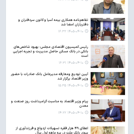
تفاهم‌نامه همکاری بیمه آسیا و کانون سردفتران و
دفتریاران امضا شد
۱۴۰۵-۰۴-۱۰ ۱۶:۳۲
رئیس کمیسیون اقتصادی مجلس: بهبود شاخص‌های
بانکی در بانک مسکن حاصل مدیریت و تجربه اجرایی
است
۱۴۰۵-۰۴-۱۰ ۱۶:۳۱
آیین تودیع ومعارفه مدیرعامل بانک صادرات با حضور
وزیر اقتصاد برگزار شد
۱۴۰۵-۰۴-۱۰ ۱۵:۳۵
پیام وزیر اقتصاد به مناسبت گرامیداشت روز صنعت و
معدن
۱۴۰۵-۰۴-۱۰ ۱۴:۲۲
اعطای ۴۹ هزار فقره تسهیلات ازدواج و فرزندآوری از
سوی بانک ملت در سه ماهه اول سال