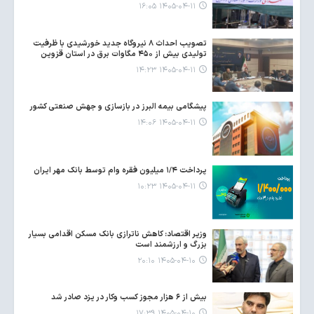
۱۴۰۵-۰۴-۱۱ ۱۶:۰۵
تصویب احداث ۸ نیروگاه جدید خورشیدی با ظرفیت
تولیدی بیش از ۴۵۰ مگاوات برق در استان قزوین
۱۴۰۵-۰۴-۱۱ ۱۴:۲۳
پیشگامی بیمه البرز در بازسازی و جهش صنعتی کشور
۱۴۰۵-۰۴-۱۱ ۱۴:۰۶
پرداخت ۱/۴ میلیون فقره وام توسط بانک مهر ایران
۱۴۰۵-۰۴-۱۱ ۱۰:۲۳
وزیر اقتصاد: کاهش ناترازی بانک مسکن اقدامی بسیار
بزرگ و ارزشمند است
۱۴۰۵-۰۴-۱۰ ۲۰:۱۰
بیش از ۶ هزار مجوز کسب‌ وکار در یزد صادر شد
۱۴۰۵-۰۴-۱۰ ۱۷:۳۹