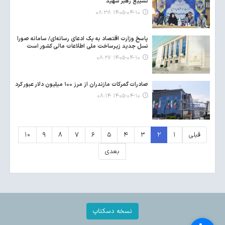
تشییع رهبر شهید
۱۴۰۵-۰۴-۱۰ ۰۸:۳۸
پاسخ وزارت اقتصاد به یک ادعای رسانه‌ای/ سامانه صورا
نسل جدید زیرساخت ملی اطلاعات مالی کشور است
۱۴۰۵-۰۴-۱۰ ۰۸:۲۷
صادرات گمرکات مازندران از مرز ۱۰۰ میلیون دلار عبور کرد
۱۴۰۵-۰۴-۱۰ ۰۸:۱۴
قبلی
۱
۲
۳
۴
۵
۶
۷
۸
۹
۱۰
بعدی
نسخه دسکتاپ