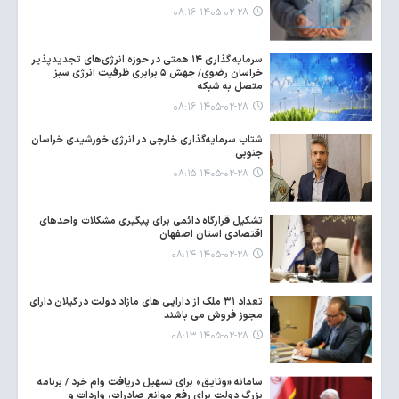
۱۴۰۵-۰۲-۲۸ ۰۸:۱۶
سرمایه گذاری ۱۴ همتی در حوزه انرژی‌های تجدیدپذیر
خراسان رضوی/ جهش ۵ برابری ظرفیت انرژی سبز
متصل به شبکه
۱۴۰۵-۰۲-۲۸ ۰۸:۱۶
شتاب سرمایه‌گذاری خارجی در انرژی خورشیدی خراسان
جنوبی
۱۴۰۵-۰۲-۲۸ ۰۸:۱۵
تشکیل قرارگاه دائمی برای پیگیری مشکلات واحدهای
اقتصادی استان اصفهان
۱۴۰۵-۰۲-۲۸ ۰۸:۱۴
تعداد ۳۱ ملک از دارایی های مازاد دولت در گیلان دارای
مجوز فروش می باشند
۱۴۰۵-۰۲-۲۸ ۰۸:۱۳
سامانه «وثایق» برای تسهیل دریافت وام خرد / برنامه
بزرگ دولت برای رفع موانع صادرات، واردات و