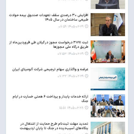
افزایش ۳۰ درصدی سقف تعهدات صندوق بیمه حوادث
طبیعی ساختمان در سال ۱۴۰۵
۱۴۰۵-۰۲-۲۹ ۰۷:۵۹
ثبت ۳۸۹۱ درخواست مجوز در گیلان طی فروردین‌ماه از
طریق درگاه ملی مجوزها
۱۴۰۵-۰۲-۲۹ ۰۷:۵۳
عرضه و واگذاری سهام ترجیحی شرکت آلومینای ایران
۱۴۰۵-۰۲-۲۹ ۰۷:۳۲
ارائه خدمات پایدار و پرداخت ۶ همتی خسارت در ایام
جنگ
۱۴۰۵-۰۲-۲۸ ۱۵:۵۱
تمدید مهلت ثبت‌نام طرح حمایت از اشتغال در
بنگاه‌های آسیب‌دیده در جنگ تا پایان اردیبهشت