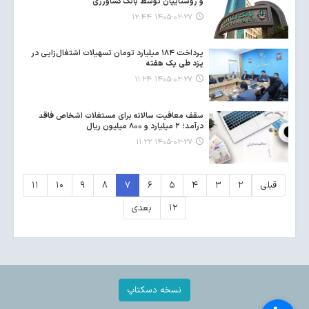
و روستاییان توسط بانک کشاورزی
۱۴۰۵-۰۲-۲۷ ۱۲:۴۴
پرداخت ۱۸۴ میلیارد تومان تسهیلات اشتغال‌زایی در
یزد طی یک هفته
۱۴۰۵-۰۲-۲۷ ۱۱:۲۴
سقف معافیت سالانه برای مستغلات اشخاص فاقد
درآمد؛ ۲ میلیارد و ۸۰۰ میلیون ریال
۱۴۰۵-۰۲-۲۷ ۱۱:۲۲
قبلی
۲
۳
۴
۵
۶
۷
۸
۹
۱۰
۱۱
۱۲
بعدی
نسخه دسکتاپ