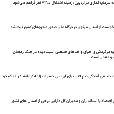
یه در گردش و احیای واحدهای صنعتی آسیب‌دیده در جنگ رمضان،
 و معدن است
بیعی آمادگی تیم فنی برای ارزیابی خسارات زلزله کرمانشاه را اعلام کرد
اقتصاد با استانداران و مدیران کل دارایی برخی از استان های کشور