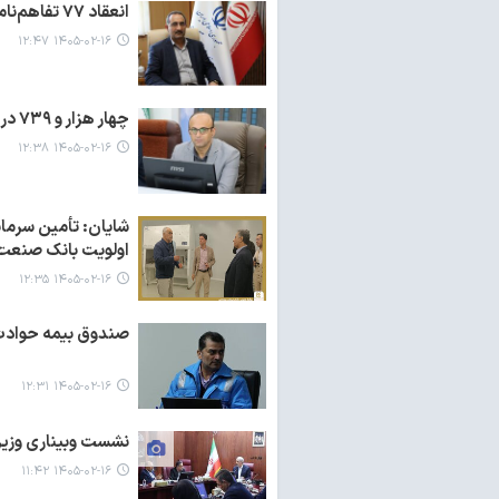
انعقاد ۷۷ تفاهم‌نامه سرمایه‌گذاری در اردبیل/ زمینه اشتغال ۷۳۰۰ نفر فراهم می‌شود
۱۴۰۵-۰۲-۱۶ ۱۲:۴۷
چهار هزار و ۷۳۹ درخواست از استان مرکزی در درگاه ملی صدور مجوزهای کشور ثبت شد
۱۴۰۵-۰۲-۱۶ ۱۲:۳۸
شایان: تأمین سرما
اولویت بانک صنعت
۱۴۰۵-۰۲-۱۶ ۱۲:۳۵
صندوق بیمه حوادث ط
۱۴۰۵-۰۲-۱۶ ۱۲:۳۱
نشست وبیناری وزیر 
۱۴۰۵-۰۲-۱۶ ۱۱:۴۲