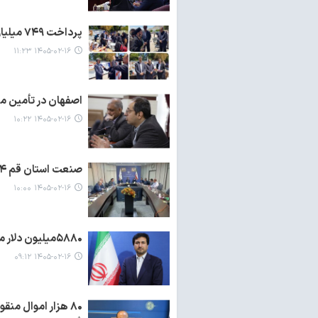
پرداخت ۷۴۹ میلیارد تسهیلات جنگ رمضان به خانوارهای لرستانی
۱۴۰۵-۰۲-۱۶ ۱۱:۲۳
اصفهان در تأمین ما
۱۴۰۵-۰۲-۱۶ ۱۰:۲۲
صنعت استان قم ۹۴درصد سهم خود از تسهیلات تبصره ۱۸ را پرداخت کرده است
۱۴۰۵-۰۲-۱۶ ۱۰:۰۰
۵۸۸۰میلیون دلار میزان سرمایه گذاری خارجی مصوب استان البرز
۱۴۰۵-۰۲-۱۶ ۰۹:۱۲
۸۰ هزار اموال من