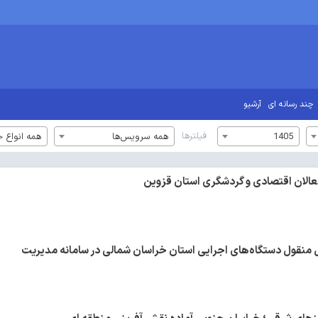
چند رسانه ای
آرشیو
فیلترها
1405
همه سرویس‌ها
همه انواع خ
فعالان اقتصادی و گردشگری استان قزوین
ار اموال منقول دستگاه‌های اجرایی استان خراسان شمالی در سامانه مدیریت