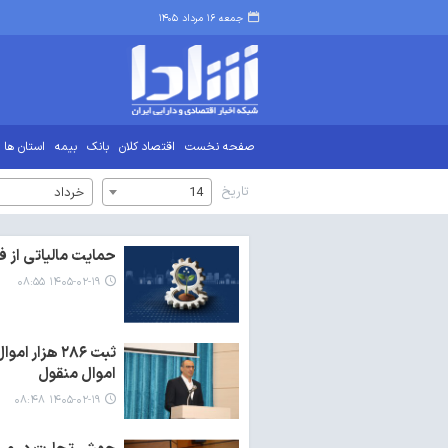
جمعه ۱۶ مرداد ۱۴۰۵
صفحه نخست
اقتصاد کلان
بانک
بیمه
استان ها
تاریخ
14
خرداد
حمایت مالیاتی از 
۱۴۰۵-۰۲-۱۹ ۰۸:۵۵
ثبت ۲۸۶ هز
اموال منقول
۱۴۰۵-۰۲-۱۹ ۰۸:۴۸