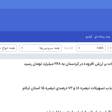
چند رسانه ای
آرشیو
فیلترها
1405
همه سرویس‌ها
همه انواع خ
ش افزوده در کردستان به ۲۶۸ میلیارد تومان رسید