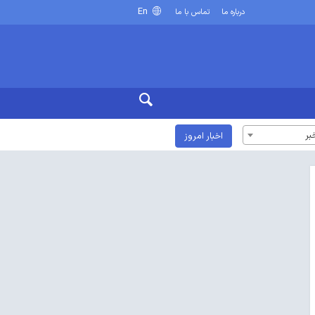
En
درباره ما
تماس با ما
بر
اخبار امروز