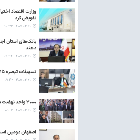
وزارت اقتصاد اختیار
تفویض کرد
۱۴۰۵-۰۲-۲۰ ۱۰:۳۳
بانک‌های استان اجر
دهند
۱۴۰۵-۰۲-۲۰ ۰۹:۴۴
تسهیلات تبصره ۱۵ در محور حمایت از تولید خوزستان قرار گرفت
۱۴۰۵-۰۲-۲۰ ۰۹:۴۲
۳۰۰۰ واحد نهضت ملی در استان سمنان به هم وطنان واگذار شد
۱۴۰۵-۰۲-۲۰ ۰۹:۱۳
اصفهان دومین است