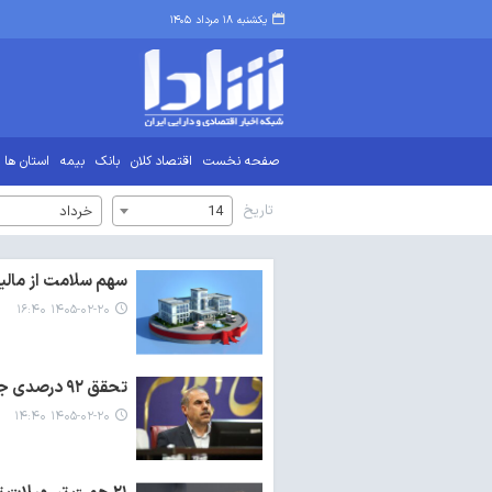
یکشنبه ۱۸ مرداد ۱۴۰۵
صفحه نخست
اقتصاد کلان
بانک
بیمه
استان ها
تاریخ
14
خرداد
سهم سلامت از مالیات بر ارز
۱۴۰۵-۰۲-۲۰ ۱۶:۴۰
تحقق ۹۲ درصدی جذب تسهیلات تبصره ۱۸ و ۷۲ درصدی تبصره ۱۵ استان ایلام
۱۴۰۵-۰۲-۲۰ ۱۴:۴۰