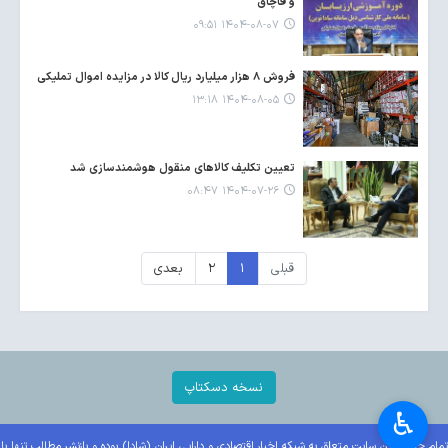
و قاچاق
۱۴۰۴-۰۸-۰۷ ۰۹:۵۱
فروش ۸ هزار میلیارد ریال کالا در مزایده اموال تملیکی
۱۴۰۴-۰۸-۰۵ ۱۳:۱۸
تعیین تکلیف کالاهای منقول هوشمندسازی شد
۱۴۰۴-۰۷-۲۶ ۰۸:۴۷
قبلی
۱
۲
بعدی
نسخه دسکتاپ
♿︎
تمام حقوق این سایت متعلق به شبکه اخبار اقتصادی و دارایی ایران (شادا) بوده و بازنشر مطالب تنها با