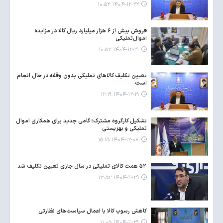
۱۴۰۴-۱۲-۲۲ ۱۰:۵۲
فروش بیش از ۶ هزار میلیارد ریال کالا در مزایده
اموال‌تملیکی
۱۴۰۴-۱۲-۲۱ ۱۰:۵۲
تعیین تکلیف کالاهای تملیکی بدون وقفه در حال انجام
است
۱۴۰۴-۱۲-۱۹ ۱۲:۱۹
تشکیل کارگروه مشترک؛ گامی جدید برای همکاری اموال
تملیکی و بهزیستی
۱۴۰۴-۱۲-۰۷ ۱۵:۱۵
۵۲ همت کالای تملیکی در سال جاری تعیین تکلیف شد
۱۴۰۴-۱۱-۲۹ ۱۳:۵۲
کاهش رسوب کالا با اعمال سیاست‌های نظارتی
۱۴۰۴-۱۱-۲۹ ۱۱:۰۵