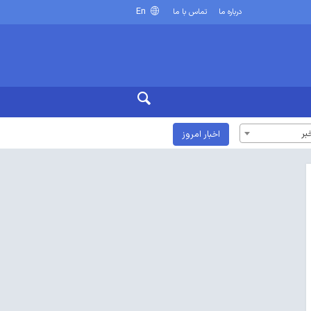
En
درباره ما
تماس با ما
بر
اخبار امروز