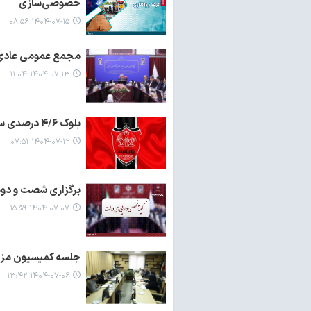
خصوصی‌سازی
۱۴۰۴-۰۷-۱۵ ۰۸:۵۶
مجمع عمومی عادی 
۱۴۰۴-۰۷-۱۳ ۱۱:۰۴
بلوک ۴/۶ درصدی سهام شرکت پرسپولیس طی دو روز رقابت واگذار شد
۱۴۰۴-۰۷-۱۲ ۰۷:۵۱
برگزاری شصت و دو
۱۴۰۴-۰۷-۰۷ ۱۵:۵۹
جلسه کمیسیون مزاید
۱۴۰۴-۰۷-۰۶ ۱۳:۴۲