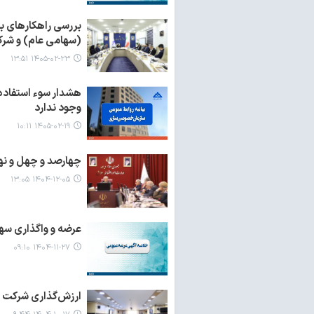
بررسی راهکارهای 
(سهامی عام) و شر
۱۴۰۵-۰۲-۲۳ ۱۳:۵۱
هشدار سوء استفاده 
وجود ندارد
۱۴۰۵-۰۲-۱۹ ۱۰:۱۱
چهارصد و چهل و نه
۱۴۰۴-۱۲-۰۵ ۱۳:۰۵
عرضه و واگذاری سها
۱۴۰۴-۱۱-۲۷ ۰۹:۱۰
ارزش‌گذاری شرکت ن