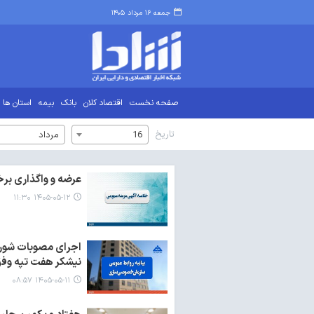
جمعه ۱۶ مرداد ۱۴۰۵
صفحه نخست
اقتصاد کلان
بانک
بیمه
استان ها
تاریخ
16
مرداد
عرضه و واگذاری برخ
۱۴۰۵-۰۵-۱۲ ۱۱:۳۰
اجرای مصوبات شور
نیشکر هفت تپه وفق
۱۴۰۵-۰۵-۱۱ ۰۸:۵۷