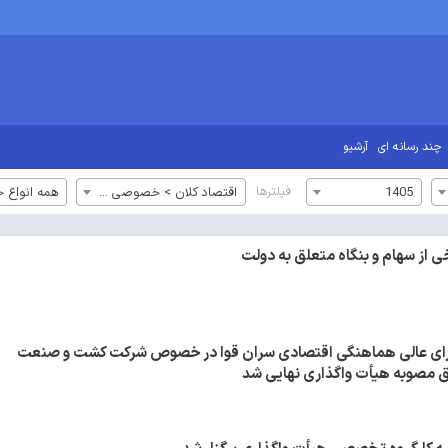
چند رسانه ای
آرشیو
فیلترها
1405
اقتصاد کلان > خصوصی سازی
همه انواع خ
ی از سهام و بنگاه متعلق به دولت
ای عالی هماهنگی اقتصادی سران قوا در خصوص شرکت کشت و صنعت
 مصوبه هیأت واگذاری نهایی شد